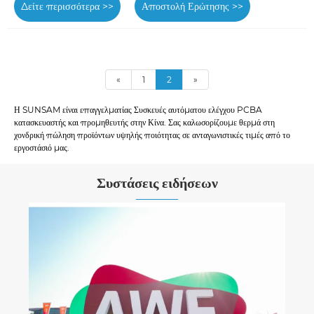
Δείτε περισσότερα >>
Αποστολή Ερώτησης >>
«
1
2
»
Η SUNSAM είναι επαγγελματίας Συσκευές αυτόματου ελέγχου PCBA
κατασκευαστής και προμηθευτής στην Κίνα. Σας καλωσορίζουμε θερμά στη
χονδρική πώληση προϊόντων υψηλής ποιότητας σε ανταγωνιστικές τιμές από το
εργοστάσιό μας.
Συστάσεις ειδήσεων