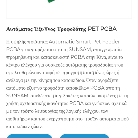
Αυτόματος Έξυπνος Τροφοδότης PET PCBA
Η υψηλής ποιότητας Automatic Smart Pet Feeder
PCBA που παρέχεται από τη SUNSAM, επαγγελματία
προμηθευτή και κατασκευαστή PCBA στην Κίνα, είναι το
κέντρο ελέγχου για συσκευές αυτόματης τροφοδοσίας που
απελευθερώνουν τροφή σε προγραμματισμένες ώρες ή
ανάλογα με την κίνηση του κατοικίδιου. Όταν αγοράζετε
αυτόματο έξυπνο τροφοδότη κατοικίδιων PCBA από τη
SUNSAM, συνδέεστε με πλακέτες κατασκευασμένες με τη
χρήση σχεδιαστικής ικανότητας PCBA και γνώσεων σχετικά
με τον τρόπο λειτουργίας της λογικής ελέγχου, των
αισθητήρων και του ενεργοποιητή στο προϊόν αυτοματισμού
κατοικίδιων ζώων.