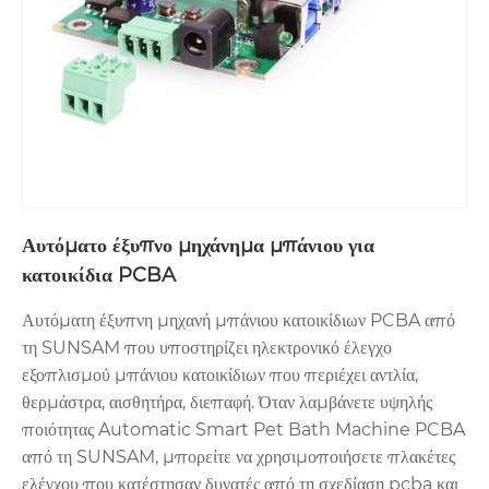
Αυτόματο έξυπνο μηχάνημα μπάνιου για
κατοικίδια PCBA
Αυτόματη έξυπνη μηχανή μπάνιου κατοικίδιων PCBA από
τη SUNSAM που υποστηρίζει ηλεκτρονικό έλεγχο
εξοπλισμού μπάνιου κατοικίδιων που περιέχει αντλία,
θερμάστρα, αισθητήρα, διεπαφή. Όταν λαμβάνετε υψηλής
ποιότητας Automatic Smart Pet Bath Machine PCBA
από τη SUNSAM, μπορείτε να χρησιμοποιήσετε πλακέτες
ελέγχου που κατέστησαν δυνατές από τη σχεδίαση pcba και