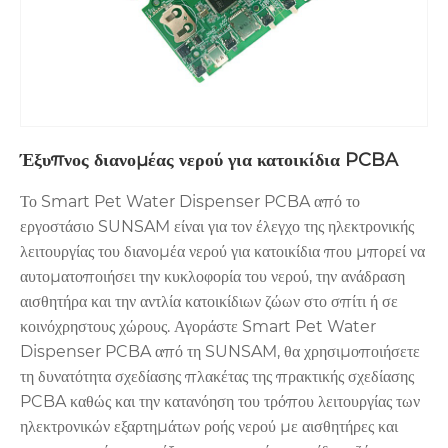
Έξυπνος διανομέας νερού για κατοικίδια PCBA
Το Smart Pet Water Dispenser PCBA από το
εργοστάσιο SUNSAM είναι για τον έλεγχο της ηλεκτρονικής
λειτουργίας του διανομέα νερού για κατοικίδια που μπορεί να
αυτοματοποιήσει την κυκλοφορία του νερού, την ανάδραση
αισθητήρα και την αντλία κατοικίδιων ζώων στο σπίτι ή σε
κοινόχρηστους χώρους. Αγοράστε Smart Pet Water
Dispenser PCBA από τη SUNSAM, θα χρησιμοποιήσετε
τη δυνατότητα σχεδίασης πλακέτας της πρακτικής σχεδίασης
PCBA καθώς και την κατανόηση του τρόπου λειτουργίας των
ηλεκτρονικών εξαρτημάτων ροής νερού με αισθητήρες και