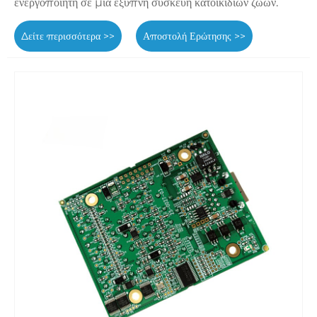
ενεργοποιητή σε μια έξυπνη συσκευή κατοικίδιων ζώων.
Δείτε περισσότερα >>
Αποστολή Ερώτησης >>