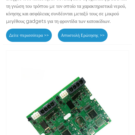
τη γνώση του τρόπου με τον οποίο τα χαρακτηριστικά νερού,
κίνησης και ασφάλειας συνδέονται μεταξύ τους σε μικρού
μεγέθους gadgets για τη φροντίδα των κατοικίδιων.
Δείτε περισσότερα >>
Αποστολή Ερώτησης >>