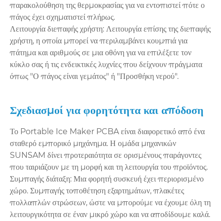
παρακολούθηση της θερμοκρασίας για να εντοπιστεί πότε ο
πάγος έχει σχηματιστεί πλήρως.
Λειτουργία διεπαφής χρήστη: Λειτουργία επίσης της διεπαφής
χρήστη, η οποία μπορεί να περιλαμβάνει κουμπιά για
πάτημα και αριθμούς σε μια οθόνη για να επιλέξετε τον
κύκλο σας ή τις ενδεικτικές λυχνίες που δείχνουν πράγματα
όπως "Ο πάγος είναι γεμάτος" ή "Προσθήκη νερού".
Σχεδιασμοί για φορητότητα και απόδοση
Το Portable Ice Maker PCBA είναι διαφορετικό από ένα
σταθερό εμπορικό μηχάνημα. Η ομάδα μηχανικών
SUNSAM δίνει προτεραιότητα σε ορισμένους παράγοντες
που ταιριάζουν με τη μορφή και τη λειτουργία του προϊόντος.
Συμπαγής διάταξη: Μια φορητή συσκευή έχει περιορισμένο
χώρο. Συμπαγής τοποθέτηση εξαρτημάτων, πλακέτες
πολλαπλών στρώσεων, ώστε να μπορούμε να έχουμε όλη τη
λειτουργικότητα σε έναν μικρό χώρο και να αποδίδουμε καλά.