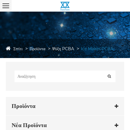
Σπίτι
Προϊόντα
Ψύξη PCBA
Ice Maker PCBA
Προϊόντα
Νέα Προϊόντα