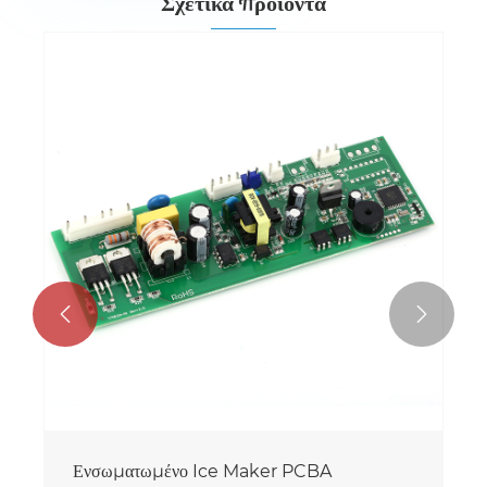
Σχετικά προϊόντα


Ενσωματωμένο Ice Maker PCBA