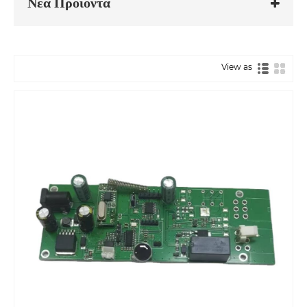
Νέα Προϊόντα
View as