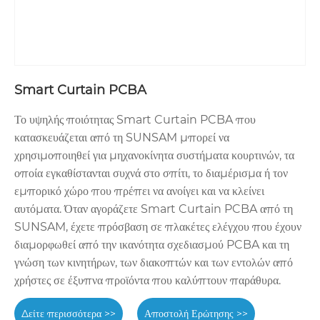
Smart Curtain PCBA
Το υψηλής ποιότητας Smart Curtain PCBA που
κατασκευάζεται από τη SUNSAM μπορεί να
χρησιμοποιηθεί για μηχανοκίνητα συστήματα κουρτινών, τα
οποία εγκαθίστανται συχνά στο σπίτι, το διαμέρισμα ή τον
εμπορικό χώρο που πρέπει να ανοίγει και να κλείνει
αυτόματα. Όταν αγοράζετε Smart Curtain PCBA από τη
SUNSAM, έχετε πρόσβαση σε πλακέτες ελέγχου που έχουν
διαμορφωθεί από την ικανότητα σχεδιασμού PCBA και τη
γνώση των κινητήρων, των διακοπτών και των εντολών από
χρήστες σε έξυπνα προϊόντα που καλύπτουν παράθυρα.
Δείτε περισσότερα >>
Αποστολή Ερώτησης >>