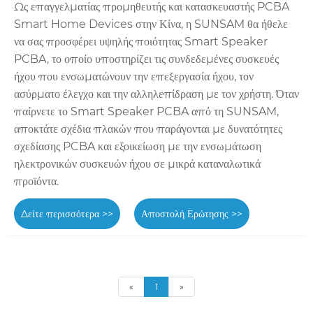
Ως επαγγελματίας προμηθευτής και κατασκευαστής PCBA
Smart Home Devices στην Κίνα, η SUNSAM θα ​​ήθελε
να σας προσφέρει υψηλής ποιότητας Smart Speaker
PCBA, το οποίο υποστηρίζει τις συνδεδεμένες συσκευές
ήχου που ενσωματώνουν την επεξεργασία ήχου, τον
ασύρματο έλεγχο και την αλληλεπίδραση με τον χρήστη. Όταν
παίρνετε το Smart Speaker PCBA από τη SUNSAM,
αποκτάτε σχέδια πλακών που παράγονται με δυνατότητες
σχεδίασης PCBA και εξοικείωση με την ενσωμάτωση
ηλεκτρονικών συσκευών ήχου σε μικρά καταναλωτικά
προϊόντα.
Δείτε περισσότερα >>
Αποστολή Ερώτησης >>
«
1
»