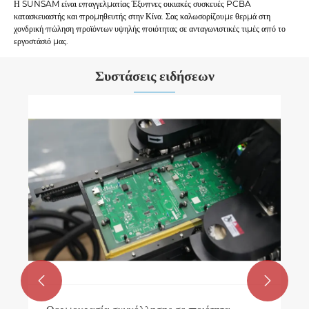
Η SUNSAM είναι επαγγελματίας Έξυπνες οικιακές συσκευές PCBA
κατασκευαστής και προμηθευτής στην Κίνα. Σας καλωσορίζουμε θερμά στη
χονδρική πώληση προϊόντων υψηλής ποιότητας σε ανταγωνιστικές τιμές από το
εργοστάσιό μας.
Συστάσεις ειδήσεων

