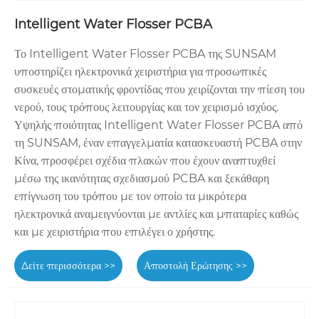
Intelligent Water Flosser PCBA
Το Intelligent Water Flosser PCBA της SUNSAM
υποστηρίζει ηλεκτρονικά χειριστήρια για προσωπικές
συσκευές στοματικής φροντίδας που χειρίζονται την πίεση του
νερού, τους τρόπους λειτουργίας και τον χειρισμό ισχύος.
Υψηλής ποιότητας Intelligent Water Flosser PCBA από
τη SUNSAM, έναν επαγγελματία κατασκευαστή PCBA στην
Κίνα, προσφέρει σχέδια πλακών που έχουν αναπτυχθεί
μέσω της ικανότητας σχεδιασμού PCBA και ξεκάθαρη
επίγνωση του τρόπου με τον οποίο τα μικρότερα
ηλεκτρονικά αναμειγνύονται με αντλίες και μπαταρίες καθώς
και με χειριστήρια που επιλέγει ο χρήστης.
Δείτε περισσότερα >>
Αποστολή Ερώτησης >>