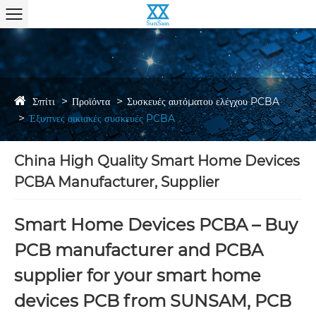
Σπίτι
Προϊόντα
Συσκευές αυτόματου ελέγχου PCBA
Έξυπνες οικιακές συσκευές PCBA
China High Quality Smart Home Devices
PCBA Manufacturer, Supplier
Smart Home Devices PCBA – Buy
PCB manufacturer and PCBA
supplier for your smart home
devices PCB from SUNSAM, PCB