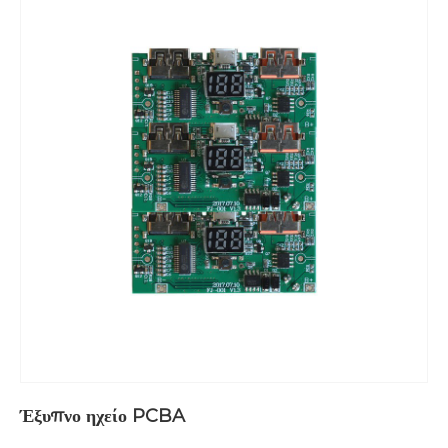
Έξυπνο ηχείο PCBA