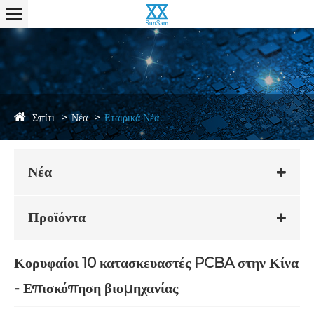
Σπίτι
Νέα
Εταιρικά Νέα
Νέα
Προϊόντα
Κορυφαίοι 10 κατασκευαστές PCBA στην Κίνα
- Επισκόπηση βιομηχανίας