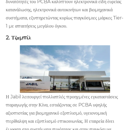
δυνατότητές του PCBA καλύπτουν ηλεκτρονικά είδη ευρείας
κατανάλωσης, ηλεκτρονικά αυτοκινήτων και βιομηχανικά
συστήματα, εξυπηρετώντας κυρίως παγκόσμιες μάρκες Tier-
1 με απαιτήσεις μεγάλου όγκου.
2. Τζαμπίλ
Η Jabil λειτουργεί πολλαπλές προηγμένες εγκαταστάσεις
παραγωγής στην Κίνα, εστιάζοντας σε PCBA υψηλής
αξιοπιστίας για βιομηχανικό εξοπλισμό, υγειονομική
περίθαλψη και εξοπλισμό επικοινωνίας. Η εταιρεία δίνει
έμφαση στα συστήματα ποιότητας και στην παγκόσμια