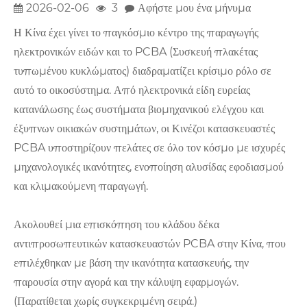
2026-02-06
3
Αφήστε μου ένα μήνυμα
Η Κίνα έχει γίνει το παγκόσμιο κέντρο της παραγωγής
ηλεκτρονικών ειδών και το PCBA (Συσκευή πλακέτας
τυπωμένου κυκλώματος) διαδραματίζει κρίσιμο ρόλο σε
αυτό το οικοσύστημα. Από ηλεκτρονικά είδη ευρείας
κατανάλωσης έως συστήματα βιομηχανικού ελέγχου και
έξυπνων οικιακών συστημάτων, οι Κινέζοι κατασκευαστές
PCBA υποστηρίζουν πελάτες σε όλο τον κόσμο με ισχυρές
μηχανολογικές ικανότητες, ενοποίηση αλυσίδας εφοδιασμού
και κλιμακούμενη παραγωγή.
Ακολουθεί μια επισκόπηση του κλάδου δέκα
αντιπροσωπευτικών κατασκευαστών PCBA στην Κίνα, που
επιλέχθηκαν με βάση την ικανότητα κατασκευής, την
παρουσία στην αγορά και την κάλυψη εφαρμογών.
(Παρατίθεται χωρίς συγκεκριμένη σειρά.)