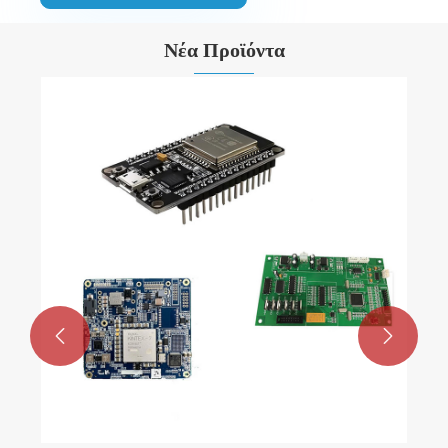
Νέα Προϊόντα
Πλυντήριο ρούχων επαγγελματικής χρήσης
PCBA
Δείτε περισσότερα >>

