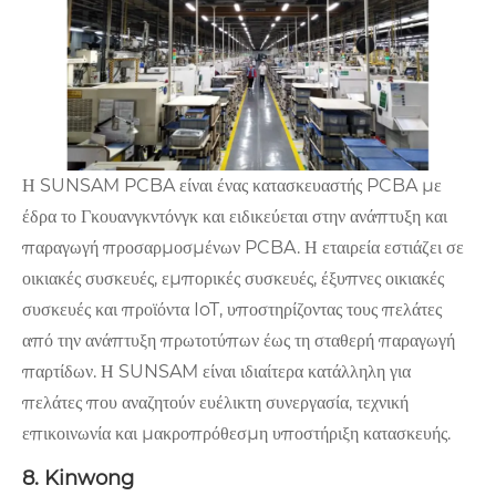
Η SUNSAM PCBA είναι ένας κατασκευαστής PCBA με
έδρα το Γκουανγκντόνγκ και ειδικεύεται στην ανάπτυξη και
παραγωγή προσαρμοσμένων PCBA. Η εταιρεία εστιάζει σε
οικιακές συσκευές, εμπορικές συσκευές, έξυπνες οικιακές
συσκευές και προϊόντα IoT, υποστηρίζοντας τους πελάτες
από την ανάπτυξη πρωτοτύπων έως τη σταθερή παραγωγή
παρτίδων. Η SUNSAM είναι ιδιαίτερα κατάλληλη για
πελάτες που αναζητούν ευέλικτη συνεργασία, τεχνική
επικοινωνία και μακροπρόθεσμη υποστήριξη κατασκευής.
8. Kinwong