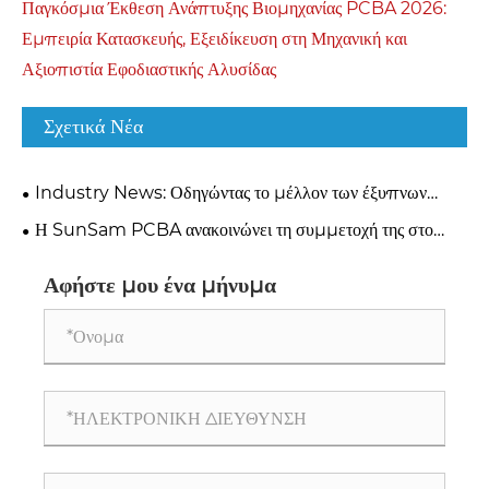
Παγκόσμια Έκθεση Ανάπτυξης Βιομηχανίας PCBA 2026:
Εμπειρία Κατασκευής, Εξειδίκευση στη Μηχανική και
Αξιοπιστία Εφοδιαστικής Αλυσίδας
Σχετικά Νέα
Industry News: Οδηγώντας το μέλλον των έξυπνων
οικιακών συσκευών με κατασκευή PCBA υψηλής απόδοσης
Η SunSam PCBA ανακοινώνει τη συμμετοχή της στο
AWE 2026
Αφήστε μου ένα μήνυμα