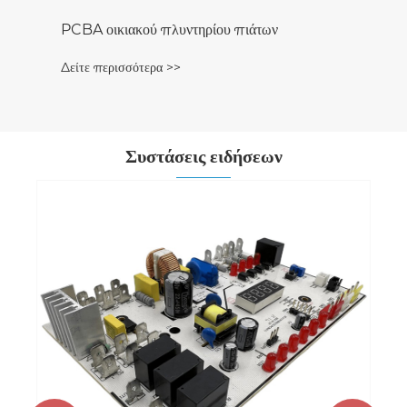
Συστάσεις ειδήσεων
Τι είναι ένα PCBA οικιακού πλυντηρίου
πιάτων και πώς ελέγχει τα σύγχρονα πλυντήρια
πιάτων
Δείτε περισσότερα >>