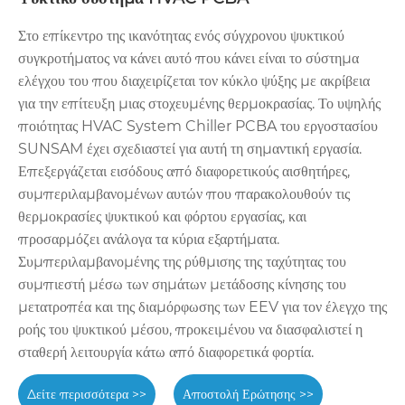
Στο επίκεντρο της ικανότητας ενός σύγχρονου ψυκτικού
συγκροτήματος να κάνει αυτό που κάνει είναι το σύστημα
ελέγχου του που διαχειρίζεται τον κύκλο ψύξης με ακρίβεια
για την επίτευξη μιας στοχευμένης θερμοκρασίας. Το υψηλής
ποιότητας HVAC System Chiller PCBA του εργοστασίου
SUNSAM έχει σχεδιαστεί για αυτή τη σημαντική εργασία.
Επεξεργάζεται εισόδους από διαφορετικούς αισθητήρες,
συμπεριλαμβανομένων αυτών που παρακολουθούν τις
θερμοκρασίες ψυκτικού και φόρτου εργασίας, και
προσαρμόζει ανάλογα τα κύρια εξαρτήματα.
Συμπεριλαμβανομένης της ρύθμισης της ταχύτητας του
συμπιεστή μέσω των σημάτων μετάδοσης κίνησης του
μετατροπέα και της διαμόρφωσης των EEV για τον έλεγχο της
ροής του ψυκτικού μέσου, προκειμένου να διασφαλιστεί η
σταθερή λειτουργία κάτω από διαφορετικά φορτία.
Δείτε περισσότερα >>
Αποστολή Ερώτησης >>