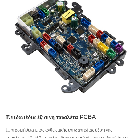
Επιδαπέδια έξυπνη τουαλέτα PCBA
Η προμήθεια μιας ανθεκτικής επιδαπέδιας έξυπνης
τουαλέτας PCBA περιλαμβάνει προσεγμένο σχεδιασμό και