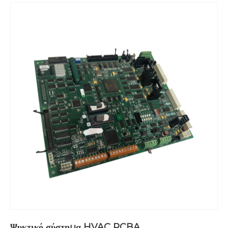
Ψυκτικό σύστημα HVAC PCBA