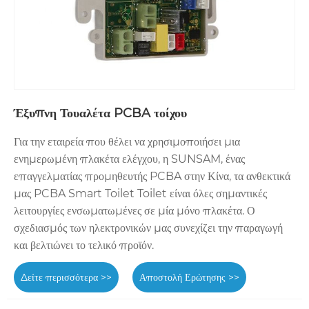
Έξυπνη Τουαλέτα PCBA τοίχου
Για την εταιρεία που θέλει να χρησιμοποιήσει μια
ενημερωμένη πλακέτα ελέγχου, η SUNSAM, ένας
επαγγελματίας προμηθευτής PCBA στην Κίνα, τα ανθεκτικά
μας PCBA Smart Toilet Toilet είναι όλες σημαντικές
λειτουργίες ενσωματωμένες σε μία μόνο πλακέτα. Ο
σχεδιασμός των ηλεκτρονικών μας συνεχίζει την παραγωγή
και βελτιώνει το τελικό προϊόν.
Δείτε περισσότερα >>
Αποστολή Ερώτησης >>